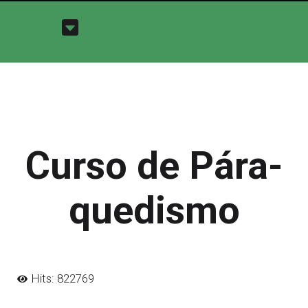
Curso de Pára-
quedismo
Hits: 822769