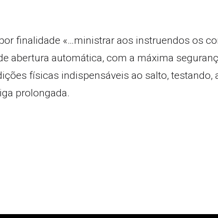
por finalidade «…ministrar aos instruendos os 
 abertura automática, com a máxima segurança, e
dições físicas indispensáveis ao salto, testando,
diga prolongada.