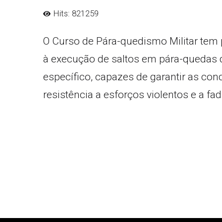
Hits: 821259
O Curso de Pára-quedismo Militar tem 
à execução de saltos em pára-quedas de
específico, capazes de garantir as con
resistência a esforços violentos e a fa