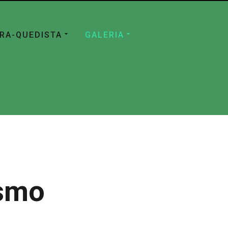
ÁRA-QUEDISTA
GALERIA
ismo