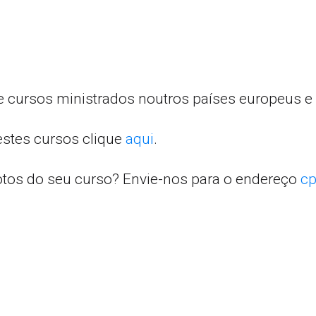
e cursos ministrados noutros países europeus e 
estes cursos clique
aqui
.
otos do seu curso? Envie-nos para o endereço
cp