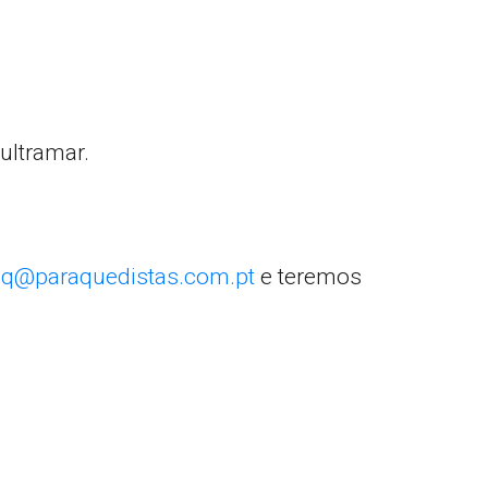
ultramar.
q@paraquedistas.com.pt
e teremos