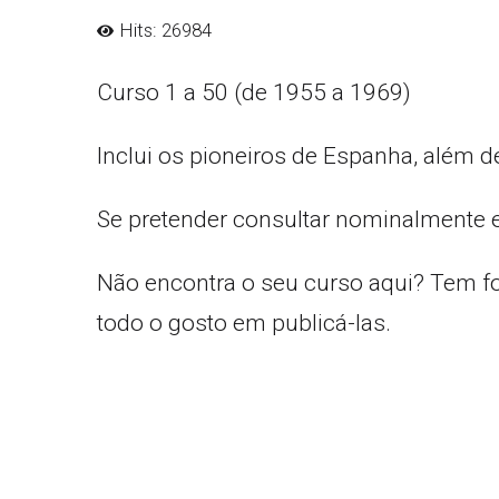
Hits: 26984
Curso 1 a 50 (de 1955 a 1969)
Inclui os pioneiros de Espanha, além d
Se pretender consultar nominalmente 
Não encontra o seu curso aqui? Tem f
todo o gosto em publicá-las.