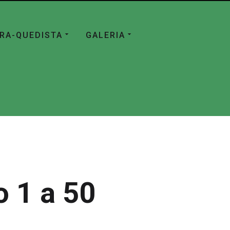
ÁRA-QUEDISTA
GALERIA
 1 a 50