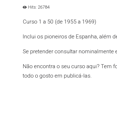
Hits: 26784
Curso 1 a 50 (de 1955 a 1969)
Inclui os pioneiros de Espanha, além d
Se pretender consultar nominalmente 
Não encontra o seu curso aqui? Tem f
todo o gosto em publicá-las.