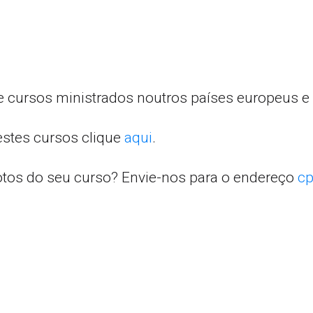
e cursos ministrados noutros países europeus e 
estes cursos clique
aqui
.
otos do seu curso? Envie-nos para o endereço
cp