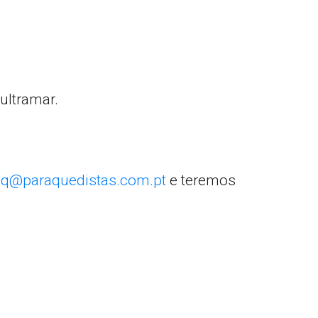
ultramar.
q@paraquedistas.com.pt
e teremos