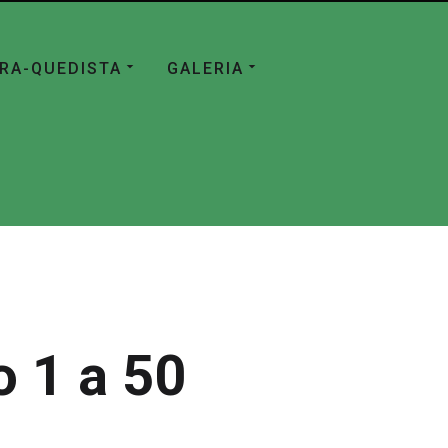
ÁRA-QUEDISTA
GALERIA
 1 a 50