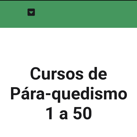
Cursos de
Pára-quedismo
1 a 50