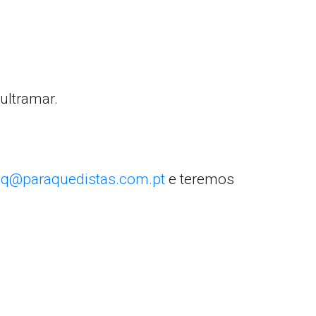
ultramar.
q@paraquedistas.com.pt
e teremos