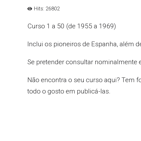
Hits: 26802
Curso 1 a 50 (de 1955 a 1969)
Inclui os pioneiros de Espanha, além d
Se pretender consultar nominalmente 
Não encontra o seu curso aqui? Tem f
todo o gosto em publicá-las.