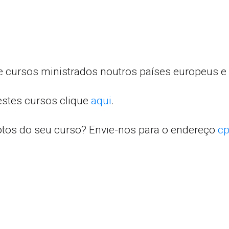
e cursos ministrados noutros países europeus e 
estes cursos clique
aqui
.
otos do seu curso? Envie-nos para o endereço
cp