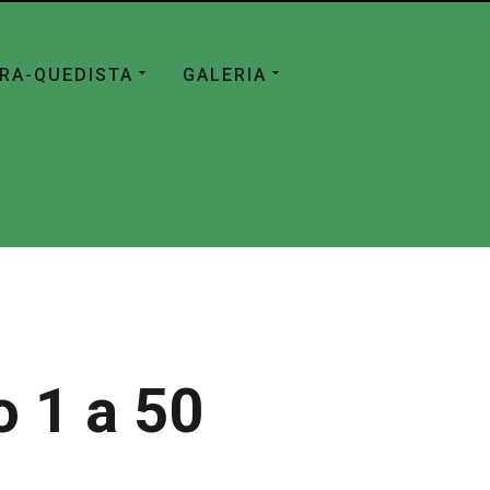
ÁRA-QUEDISTA
GALERIA
 1 a 50