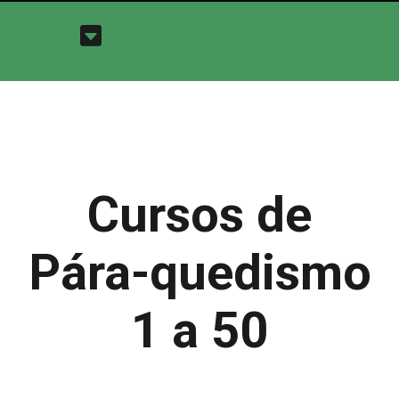
Cursos de
Pára-quedismo
1 a 50