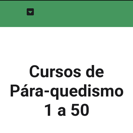
Cursos de
Pára-quedismo
1 a 50