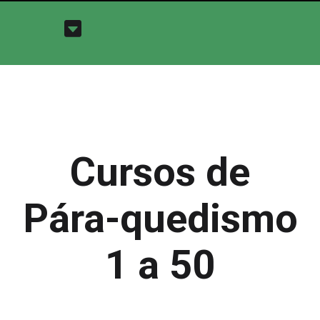
Cursos de
Pára-quedismo
1 a 50