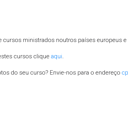
e cursos ministrados noutros países europeus e 
estes cursos clique
aqui
.
otos do seu curso? Envie-nos para o endereço
cp