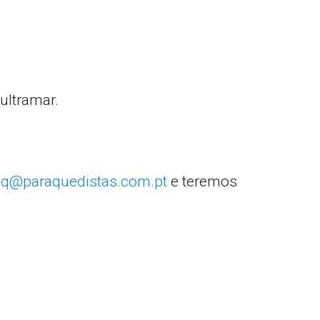
ultramar.
q@paraquedistas.com.pt
e teremos