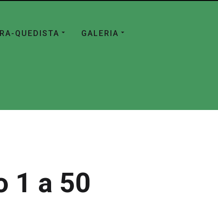
ÁRA-QUEDISTA
GALERIA
 1 a 50