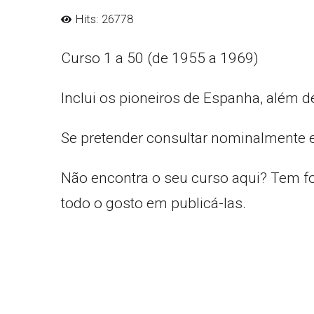
Hits: 26778
Curso 1 a 50 (de 1955 a 1969)
Inclui os pioneiros de Espanha, além d
Se pretender consultar nominalmente 
Não encontra o seu curso aqui? Tem f
todo o gosto em publicá-las.