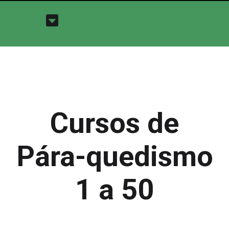
Cursos de
Pára-quedismo
1 a 50