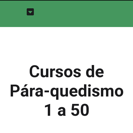
Cursos de
Pára-quedismo
1 a 50