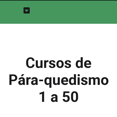
Cursos de
Pára-quedismo
1 a 50