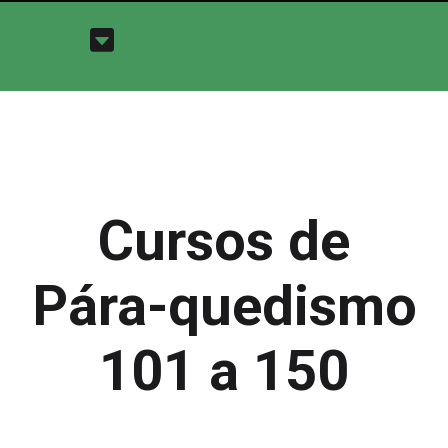
Cursos de
Pára-quedismo
101 a 150