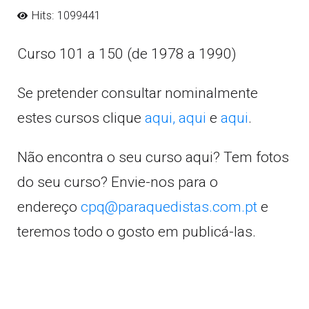
Hits: 1099441
Curso 101 a 150 (de 1978 a 1990)
Se pretender consultar nominalmente
estes cursos clique
aqui,
aqui
e
aqui
.
Não encontra o seu curso aqui? Tem fotos
do seu curso? Envie-nos para o
endereço
cpq@paraquedistas.com.pt
e
teremos todo o gosto em publicá-las.