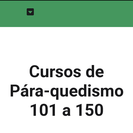
Cursos de
Pára-quedismo
101 a 150