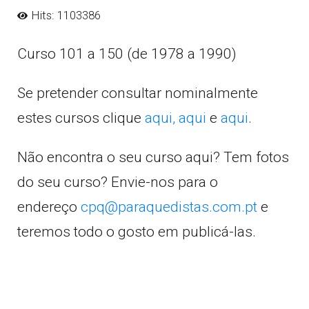
Hits: 1103386
Curso 101 a 150 (de 1978 a 1990)
Se pretender consultar nominalmente
estes cursos clique
aqui,
aqui
e
aqui
.
Não encontra o seu curso aqui? Tem fotos
do seu curso? Envie-nos para o
endereço
cpq@paraquedistas.com.pt
e
teremos todo o gosto em publicá-las.