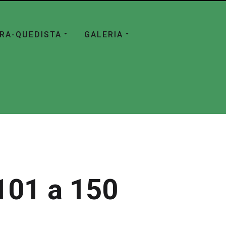
ÁRA-QUEDISTA
GALERIA
101 a 150