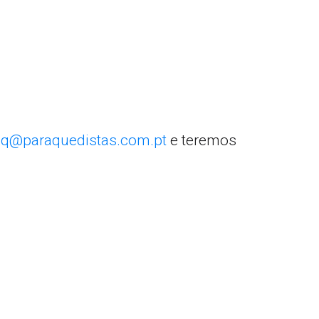
q@paraquedistas.com.pt
e teremos