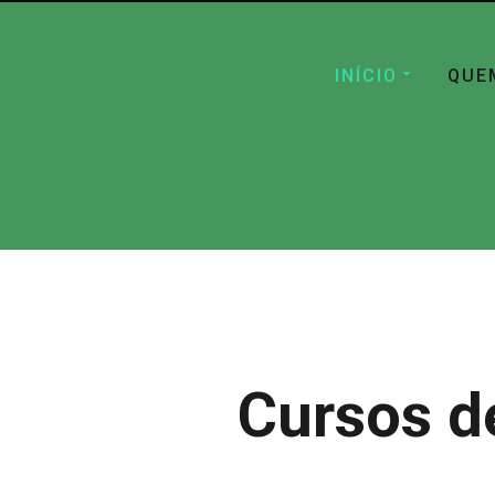
INÍCIO
QUE
Cursos d