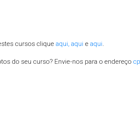
estes cursos clique
aqui,
aqui
e
aqui
.
otos do seu curso? Envie-nos para o endereço
cp