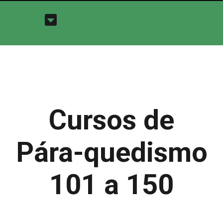
Cursos de
Pára-quedismo
101 a 150