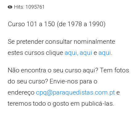
Hits: 1095761
Curso 101 a 150 (de 1978 a 1990)
Se pretender consultar nominalmente
estes cursos clique
aqui,
aqui
e
aqui
.
Não encontra o seu curso aqui? Tem fotos
do seu curso? Envie-nos para o
endereço
cpq@paraquedistas.com.pt
e
teremos todo o gosto em publicá-las.