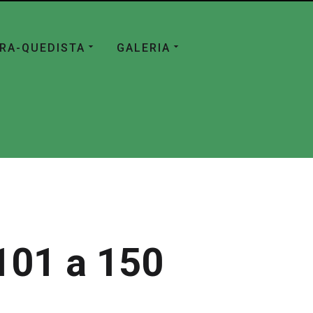
ÁRA-QUEDISTA
GALERIA
101 a 150