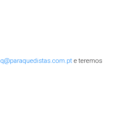
q@paraquedistas.com.pt
e teremos