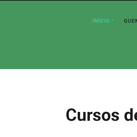
INÍCIO
QUE
Cursos d