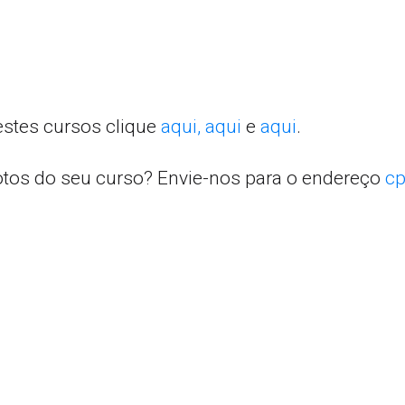
estes cursos clique
aqui,
aqui
e
aqui
.
otos do seu curso? Envie-nos para o endereço
cp