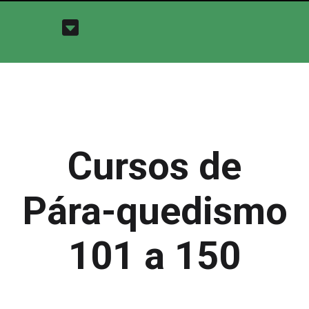
Cursos de
Pára-quedismo
101 a 150