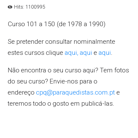
Hits: 1100995
Curso 101 a 150 (de 1978 a 1990)
Se pretender consultar nominalmente
estes cursos clique
aqui,
aqui
e
aqui
.
Não encontra o seu curso aqui? Tem fotos
do seu curso? Envie-nos para o
endereço
cpq@paraquedistas.com.pt
e
teremos todo o gosto em publicá-las.