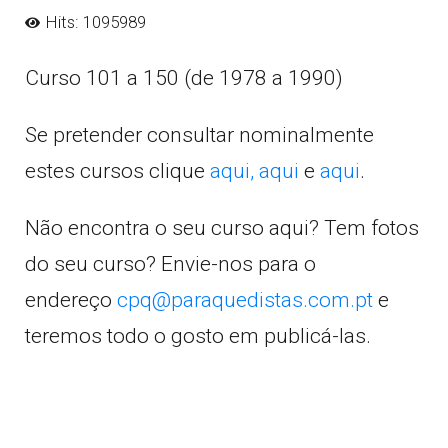
Hits: 1095989
Curso 101 a 150 (de 1978 a 1990)
Se pretender consultar nominalmente
estes cursos clique
aqui,
aqui
e
aqui
.
Não encontra o seu curso aqui? Tem fotos
do seu curso? Envie-nos para o
endereço
cpq@paraquedistas.com.pt
e
teremos todo o gosto em publicá-las.