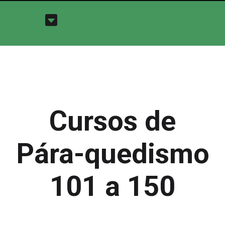
Cursos de
Pára-quedismo
101 a 150