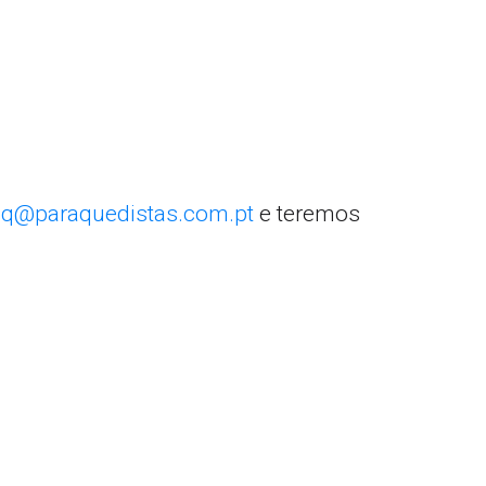
q@paraquedistas.com.pt
e teremos