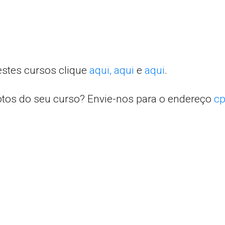
estes cursos clique
aqui,
aqui
e
aqui
.
otos do seu curso? Envie-nos para o endereço
cp