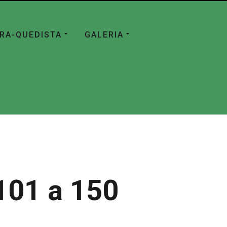
ÁRA-QUEDISTA
GALERIA
101 a 150