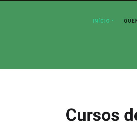
INÍCIO
QUE
Cursos d