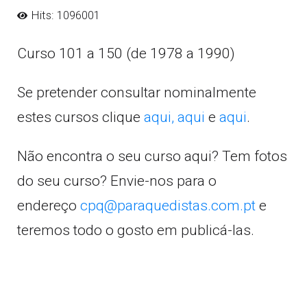
Hits: 1096001
Curso 101 a 150 (de 1978 a 1990)
Se pretender consultar nominalmente
estes cursos clique
aqui,
aqui
e
aqui
.
Não encontra o seu curso aqui? Tem fotos
do seu curso? Envie-nos para o
endereço
cpq@paraquedistas.com.pt
e
teremos todo o gosto em publicá-las.