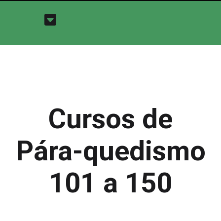
Cursos de
Pára-quedismo
101 a 150