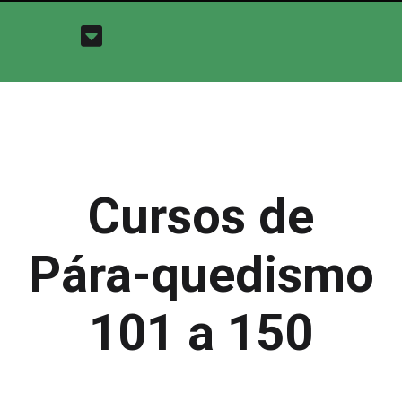
Cursos de
Pára-quedismo
101 a 150