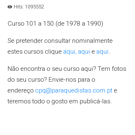
Hits: 1095552
Curso 101 a 150 (de 1978 a 1990)
Se pretender consultar nominalmente
estes cursos clique
aqui,
aqui
e
aqui
.
Não encontra o seu curso aqui? Tem fotos
do seu curso? Envie-nos para o
endereço
cpq@paraquedistas.com.pt
e
teremos todo o gosto em publicá-las.