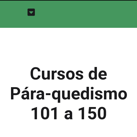
Cursos de
Pára-quedismo
101 a 150