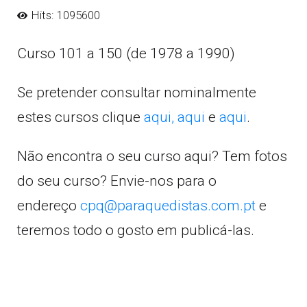
Hits: 1095600
Curso 101 a 150 (de 1978 a 1990)
Se pretender consultar nominalmente
estes cursos clique
aqui,
aqui
e
aqui
.
Não encontra o seu curso aqui? Tem fotos
do seu curso? Envie-nos para o
endereço
cpq@paraquedistas.com.pt
e
teremos todo o gosto em publicá-las.