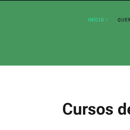
INÍCIO
QUE
Cursos d