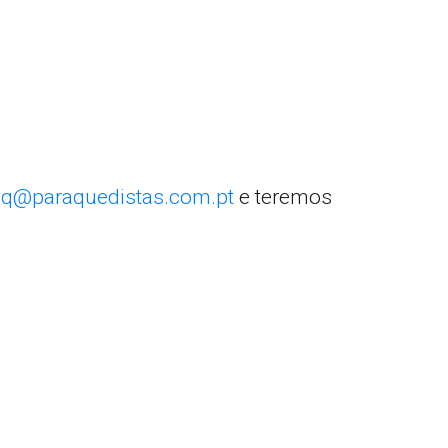
q@paraquedistas.com.pt
e teremos