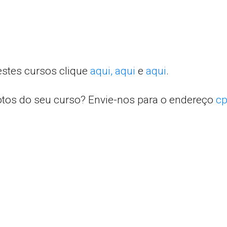
estes cursos clique
aqui,
aqui
e
aqui
.
otos do seu curso? Envie-nos para o endereço
cp