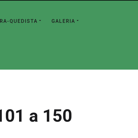
ÁRA-QUEDISTA
GALERIA
101 a 150