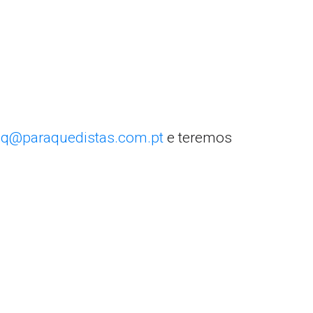
q@paraquedistas.com.pt
e teremos