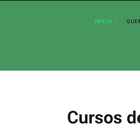
INÍCIO
QUE
Cursos d