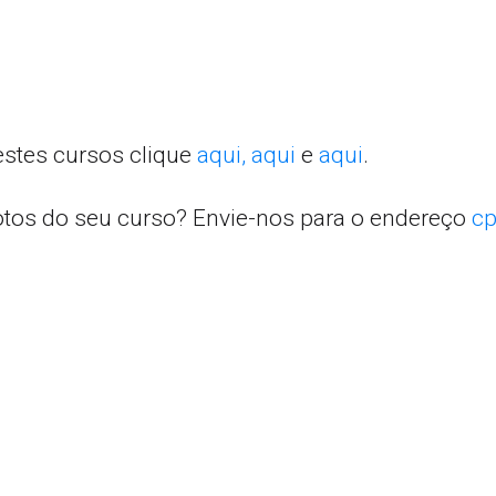
estes cursos clique
aqui,
aqui
e
aqui
.
otos do seu curso? Envie-nos para o endereço
cp