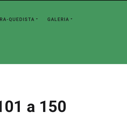
ÁRA-QUEDISTA
GALERIA
101 a 150