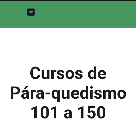
Cursos de
Pára-quedismo
101 a 150