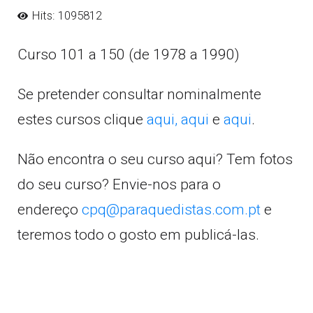
Hits: 1095812
Curso 101 a 150 (de 1978 a 1990)
Se pretender consultar nominalmente
estes cursos clique
aqui,
aqui
e
aqui
.
Não encontra o seu curso aqui? Tem fotos
do seu curso? Envie-nos para o
endereço
cpq@paraquedistas.com.pt
e
teremos todo o gosto em publicá-las.