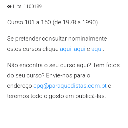
Hits: 1100189
Curso 101 a 150 (de 1978 a 1990)
Se pretender consultar nominalmente
estes cursos clique
aqui,
aqui
e
aqui
.
Não encontra o seu curso aqui? Tem fotos
do seu curso? Envie-nos para o
endereço
cpq@paraquedistas.com.pt
e
teremos todo o gosto em publicá-las.