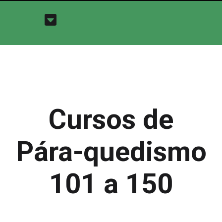
Cursos de
Pára-quedismo
101 a 150