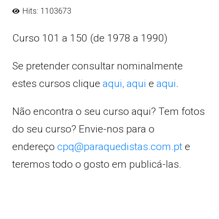
Hits: 1103673
Curso 101 a 150 (de 1978 a 1990)
Se pretender consultar nominalmente
estes cursos clique
aqui,
aqui
e
aqui
.
Não encontra o seu curso aqui? Tem fotos
do seu curso? Envie-nos para o
endereço
cpq@paraquedistas.com.pt
e
teremos todo o gosto em publicá-las.