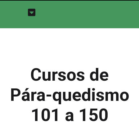
Cursos de
Pára-quedismo
101 a 150