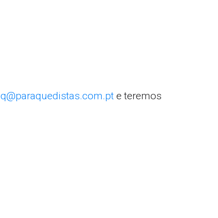
q@paraquedistas.com.pt
e teremos