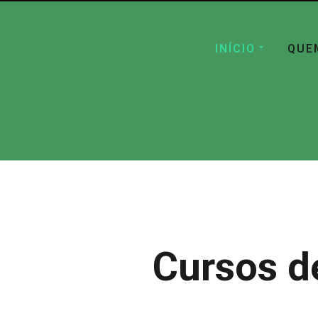
INÍCIO
QUE
Cursos d