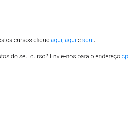
estes cursos clique
aqui,
aqui
e
aqui
.
otos do seu curso? Envie-nos para o endereço
cp