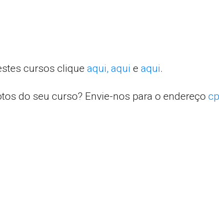
estes cursos clique
aqui,
aqui
e
aqui
.
otos do seu curso? Envie-nos para o endereço
cp