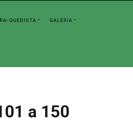
ÁRA-QUEDISTA
GALERIA
101 a 150