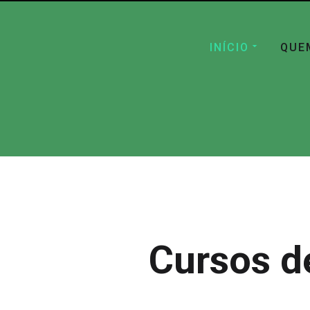
INÍCIO
QUE
Cursos d