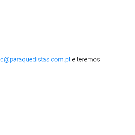
q@paraquedistas.com.pt
e teremos