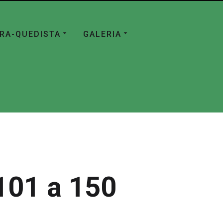
ÁRA-QUEDISTA
GALERIA
101 a 150