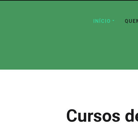
INÍCIO
QUE
Cursos d