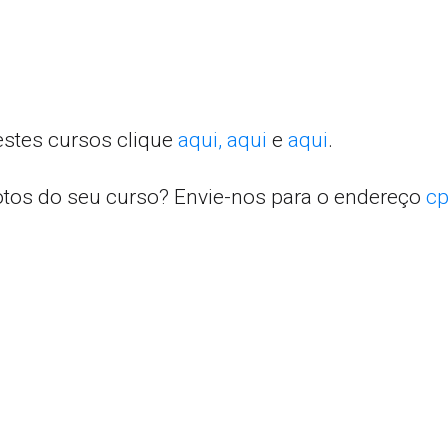
estes cursos clique
aqui,
aqui
e
aqui
.
otos do seu curso? Envie-nos para o endereço
cp