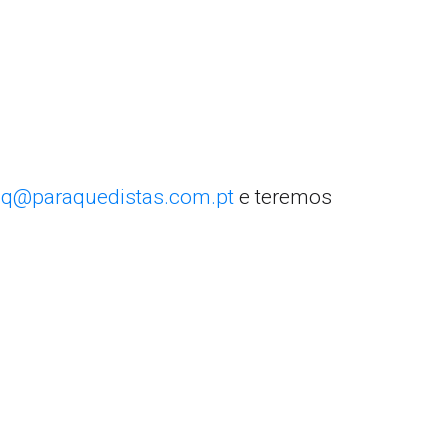
q@paraquedistas.com.pt
e teremos