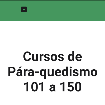
Cursos de
Pára-quedismo
101 a 150