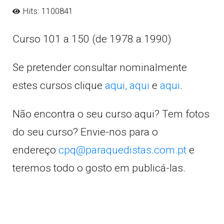
Hits: 1100841
Curso 101 a 150 (de 1978 a 1990)
Se pretender consultar nominalmente
estes cursos clique
aqui,
aqui
e
aqui
.
Não encontra o seu curso aqui? Tem fotos
do seu curso? Envie-nos para o
endereço
cpq@paraquedistas.com.pt
e
teremos todo o gosto em publicá-las.