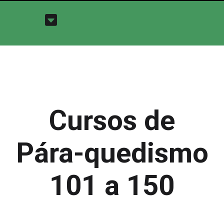
Cursos de
Pára-quedismo
101 a 150