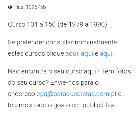
Hits: 1095758
Curso 101 a 150 (de 1978 a 1990)
Se pretender consultar nominalmente
estes cursos clique
aqui,
aqui
e
aqui
.
Não encontra o seu curso aqui? Tem fotos
do seu curso? Envie-nos para o
endereço
cpq@paraquedistas.com.pt
e
teremos todo o gosto em publicá-las.