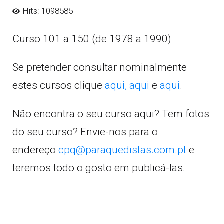
Hits: 1098585
Curso 101 a 150 (de 1978 a 1990)
Se pretender consultar nominalmente
estes cursos clique
aqui,
aqui
e
aqui
.
Não encontra o seu curso aqui? Tem fotos
do seu curso? Envie-nos para o
endereço
cpq@paraquedistas.com.pt
e
teremos todo o gosto em publicá-las.