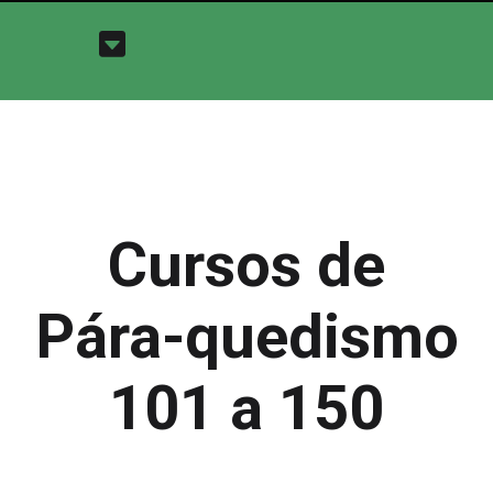
Cursos de
Pára-quedismo
101 a 150