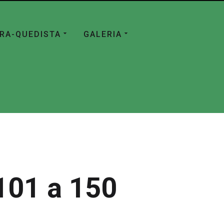
ÁRA-QUEDISTA
GALERIA
101 a 150