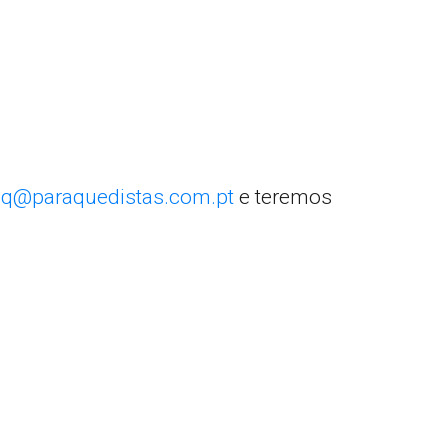
q@paraquedistas.com.pt
e teremos