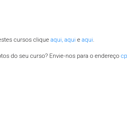
estes cursos clique
aqui,
aqui
e
aqui
.
otos do seu curso? Envie-nos para o endereço
cp