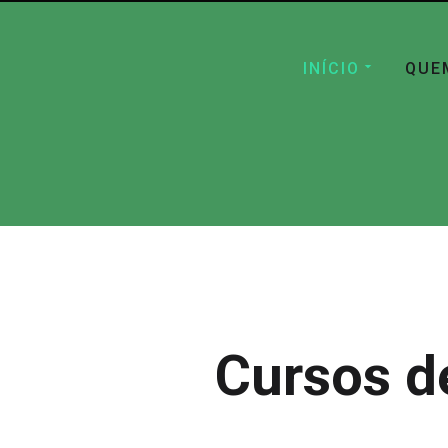
INÍCIO
QUE
Cursos d