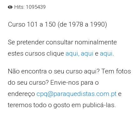
Hits: 1095439
Curso 101 a 150 (de 1978 a 1990)
Se pretender consultar nominalmente
estes cursos clique
aqui,
aqui
e
aqui
.
Não encontra o seu curso aqui? Tem fotos
do seu curso? Envie-nos para o
endereço
cpq@paraquedistas.com.pt
e
teremos todo o gosto em publicá-las.