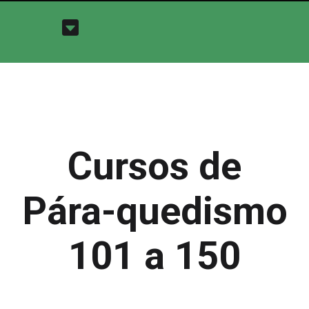
Cursos de
Pára-quedismo
101 a 150