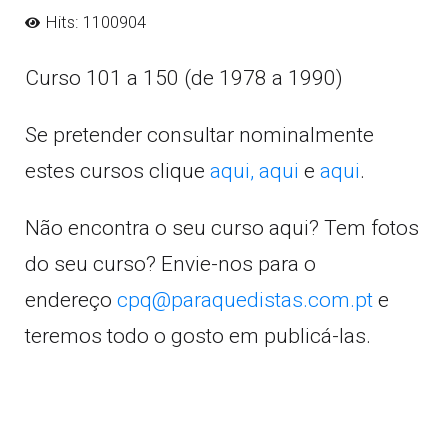
Hits: 1100904
Curso 101 a 150 (de 1978 a 1990)
Se pretender consultar nominalmente
estes cursos clique
aqui,
aqui
e
aqui
.
Não encontra o seu curso aqui? Tem fotos
do seu curso? Envie-nos para o
endereço
cpq@paraquedistas.com.pt
e
teremos todo o gosto em publicá-las.