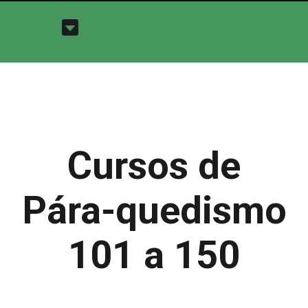
Cursos de
Pára-quedismo
101 a 150