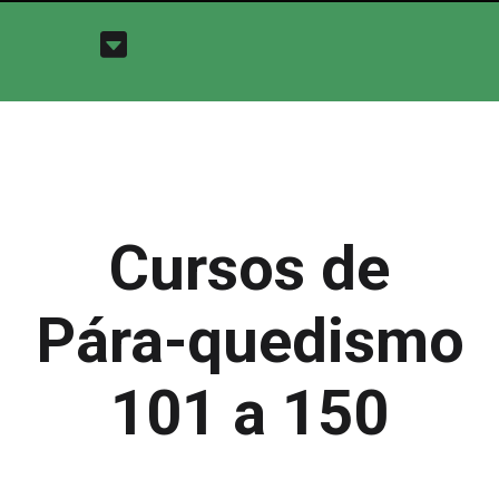
Cursos de
Pára-quedismo
101 a 150