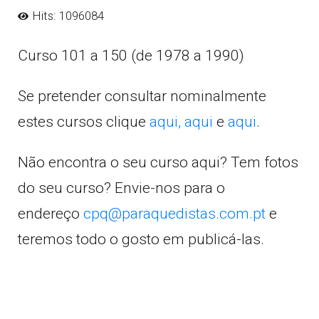
Hits: 1096084
Curso 101 a 150 (de 1978 a 1990)
Se pretender consultar nominalmente
estes cursos clique
aqui,
aqui
e
aqui
.
Não encontra o seu curso aqui? Tem fotos
do seu curso? Envie-nos para o
endereço
cpq@paraquedistas.com.pt
e
teremos todo o gosto em publicá-las.