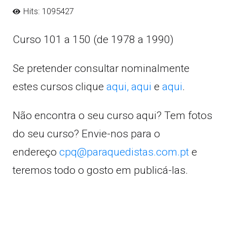
Hits: 1095427
Curso 101 a 150 (de 1978 a 1990)
Se pretender consultar nominalmente
estes cursos clique
aqui,
aqui
e
aqui
.
Não encontra o seu curso aqui? Tem fotos
do seu curso? Envie-nos para o
endereço
cpq@paraquedistas.com.pt
e
teremos todo o gosto em publicá-las.