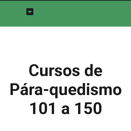
Cursos de
Pára-quedismo
101 a 150