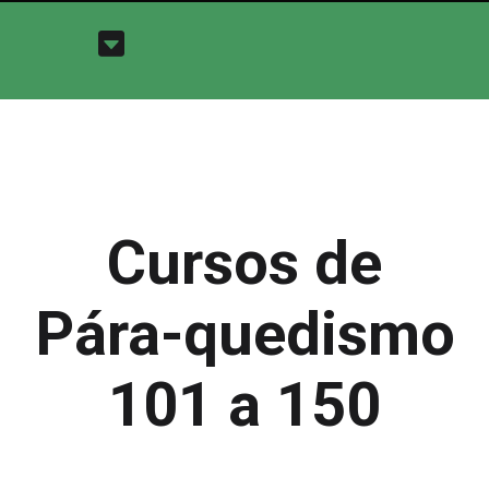
Cursos de
Pára-quedismo
101 a 150