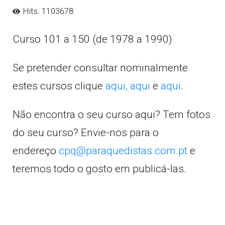
Hits: 1103678
Curso 101 a 150 (de 1978 a 1990)
Se pretender consultar nominalmente
estes cursos clique
aqui,
aqui
e
aqui
.
Não encontra o seu curso aqui? Tem fotos
do seu curso? Envie-nos para o
endereço
cpq@paraquedistas.com.pt
e
teremos todo o gosto em publicá-las.