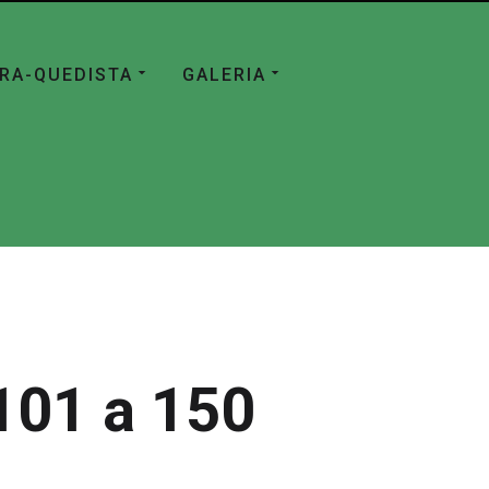
ÁRA-QUEDISTA
GALERIA
101 a 150