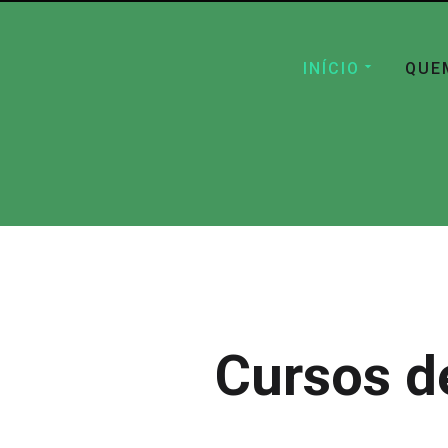
INÍCIO
QUE
Cursos d