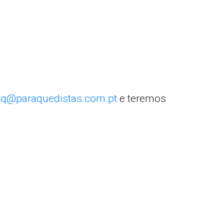
q@paraquedistas.com.pt
e teremos