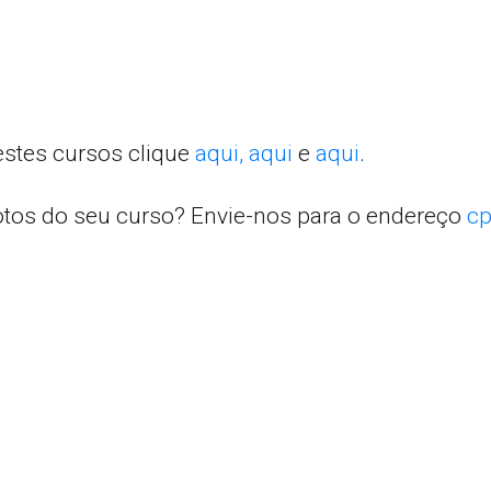
estes cursos clique
aqui,
aqui
e
aqui
.
otos do seu curso? Envie-nos para o endereço
cp