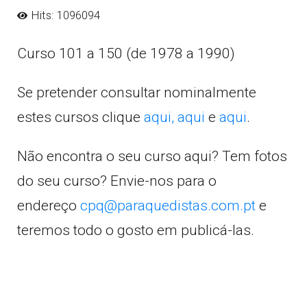
Hits: 1096094
Curso 101 a 150 (de 1978 a 1990)
Se pretender consultar nominalmente
estes cursos clique
aqui,
aqui
e
aqui
.
Não encontra o seu curso aqui? Tem fotos
do seu curso? Envie-nos para o
endereço
cpq@paraquedistas.com.pt
e
teremos todo o gosto em publicá-las.