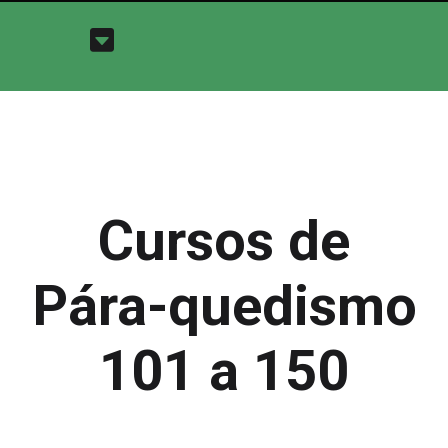
Cursos de
Pára-quedismo
101 a 150