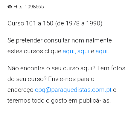
Hits: 1098565
Curso 101 a 150 (de 1978 a 1990)
Se pretender consultar nominalmente
estes cursos clique
aqui,
aqui
e
aqui
.
Não encontra o seu curso aqui? Tem fotos
do seu curso? Envie-nos para o
endereço
cpq@paraquedistas.com.pt
e
teremos todo o gosto em publicá-las.