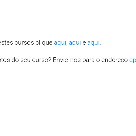
estes cursos clique
aqui,
aqui
e
aqui
.
otos do seu curso? Envie-nos para o endereço
cp