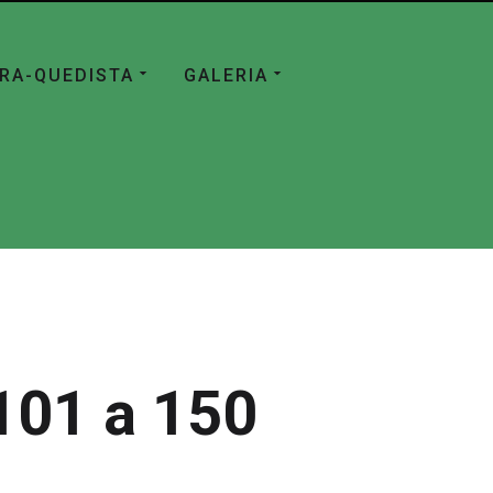
ÁRA-QUEDISTA
GALERIA
101 a 150