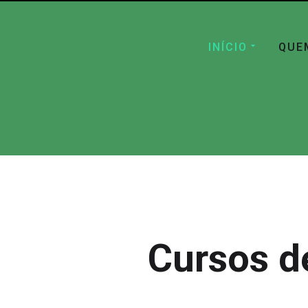
INÍCIO
QUE
Cursos d