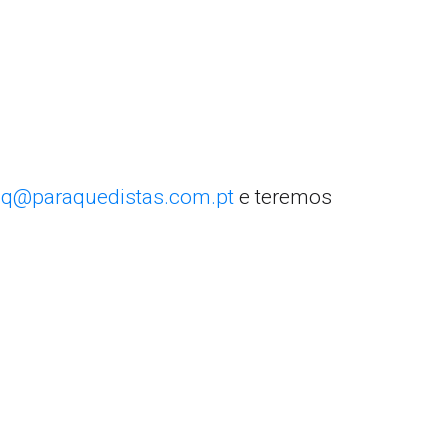
q@paraquedistas.com.pt
e teremos