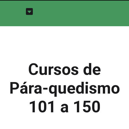
Cursos de
Pára-quedismo
101 a 150