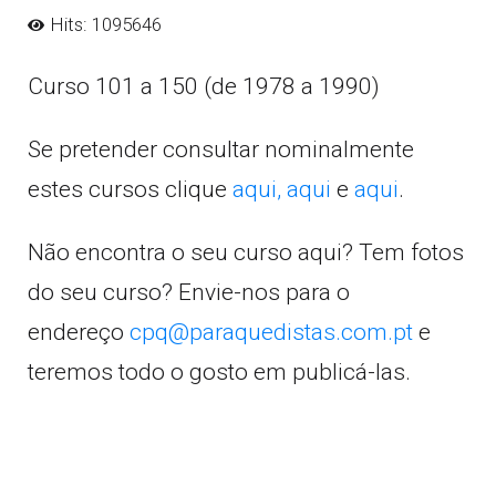
Hits: 1095646
Curso 101 a 150 (de 1978 a 1990)
Se pretender consultar nominalmente
estes cursos clique
aqui,
aqui
e
aqui
.
Não encontra o seu curso aqui? Tem fotos
do seu curso? Envie-nos para o
endereço
cpq@paraquedistas.com.pt
e
teremos todo o gosto em publicá-las.