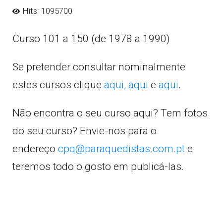
Hits: 1095700
Curso 101 a 150 (de 1978 a 1990)
Se pretender consultar nominalmente
estes cursos clique
aqui,
aqui
e
aqui
.
Não encontra o seu curso aqui? Tem fotos
do seu curso? Envie-nos para o
endereço
cpq@paraquedistas.com.pt
e
teremos todo o gosto em publicá-las.