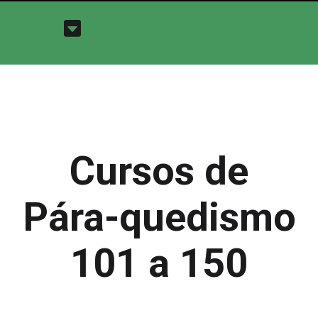
Cursos de
Pára-quedismo
101 a 150