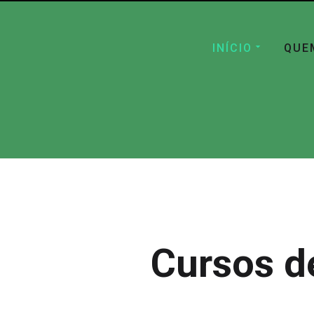
INÍCIO
QUE
Cursos d