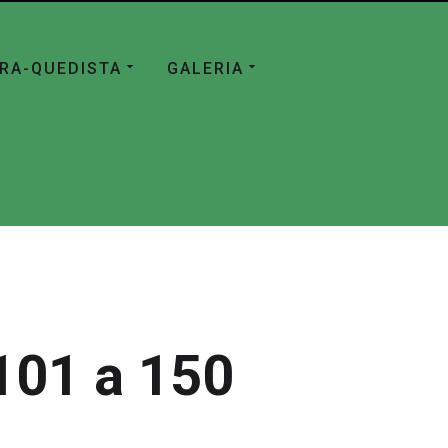
ÁRA-QUEDISTA
GALERIA
101 a 150