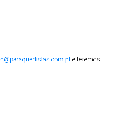
q@paraquedistas.com.pt
e teremos