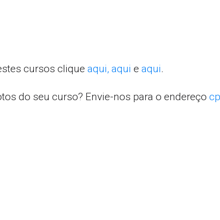
estes cursos clique
aqui,
aqui
e
aqui
.
otos do seu curso? Envie-nos para o endereço
cp