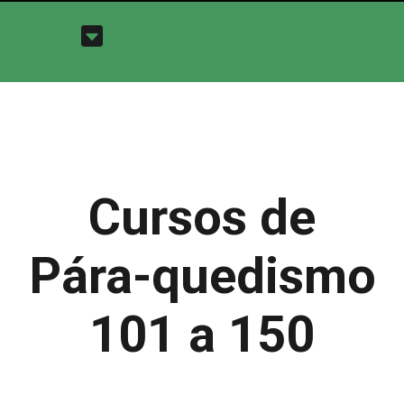
Cursos de
Pára-quedismo
101 a 150