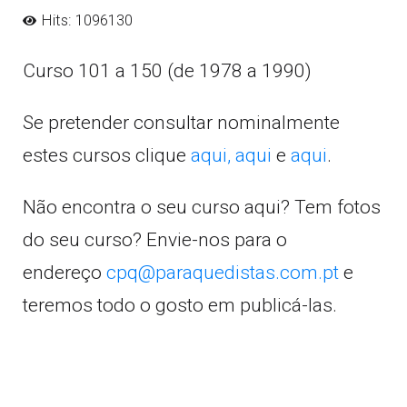
Hits: 1096130
Curso 101 a 150 (de 1978 a 1990)
Se pretender consultar nominalmente
estes cursos clique
aqui,
aqui
e
aqui
.
Não encontra o seu curso aqui? Tem fotos
do seu curso? Envie-nos para o
endereço
cpq@paraquedistas.com.pt
e
teremos todo o gosto em publicá-las.