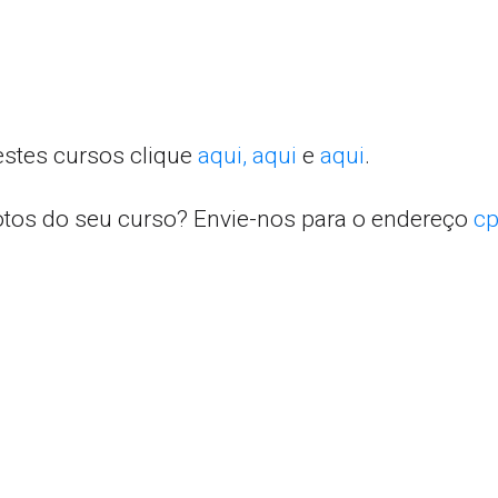
estes cursos clique
aqui,
aqui
e
aqui
.
otos do seu curso? Envie-nos para o endereço
cp