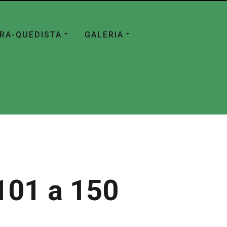
ÁRA-QUEDISTA
GALERIA
101 a 150