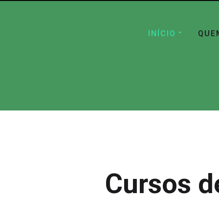
INÍCIO
QUE
Cursos d