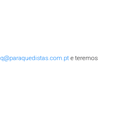
q@paraquedistas.com.pt
e teremos